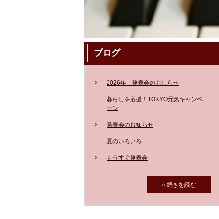
ブログ
2026年 発表会のおしらせ
暮らしを応援！TOKYO元気キャンペ
ーン
発表会のお知らせ
夏のいろいろ
もうすぐ発表会
» 続きを読む