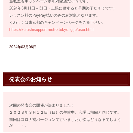
当教室もキャンペーン参加対象店だそうです。
2024年3月11日～31日（上限に達すると早期終了だそうです）
レッスン料のPayPay払いのみのみ対象となります。
くわしくは東京都のキャンペーンページをご覧下さい。
https://kurashisupport.metro.tokyo.lg.jp/user.html
2024年03月06日
発表会のお知らせ
次回の発表会の開催が決まりました！
２０２３年３月１２日（日）の午前中、会場は前回と同じです。
前回はコロナ禍バージョンで行いましたが次はどうなるでしょう
か・・・。