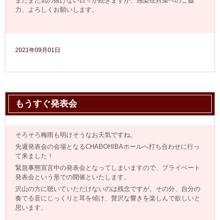
まだまだ気の抜けない日々が続きますが、感染症対策へのご協
力、よろしくお願いします。
2021年09月01日
もうすぐ発表会
そろそろ梅雨も明けそうなお天気ですね。
先週発表会の会場となるCHABOHIBAホールへ打ち合わせに行っ
て来ました！
緊急事態宣言中の発表会となってしまいますので、プライベート
発表会という形での開催といたします。
沢山の方に聴いていただけないのは残念ですが、その分、自分の
奏でる音にじっくりと耳を傾け、贅沢な響きを楽しんで欲しいと
思います。