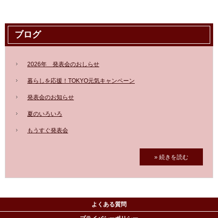
ブログ
2026年 発表会のおしらせ
暮らしを応援！TOKYO元気キャンペーン
発表会のお知らせ
夏のいろいろ
もうすぐ発表会
» 続きを読む
よくある質問